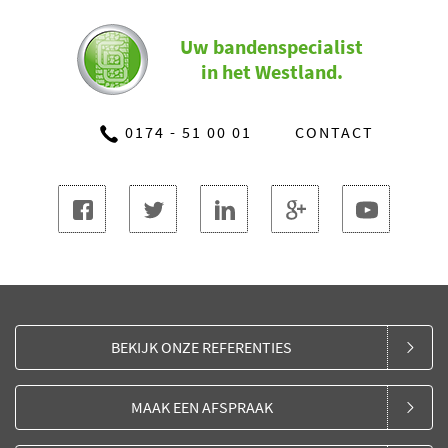
Uw bandenspecialist
in het Westland.
0174 - 51 00 01
CONTACT
BEKIJK ONZE REFERENTIES
MAAK EEN AFSPRAAK