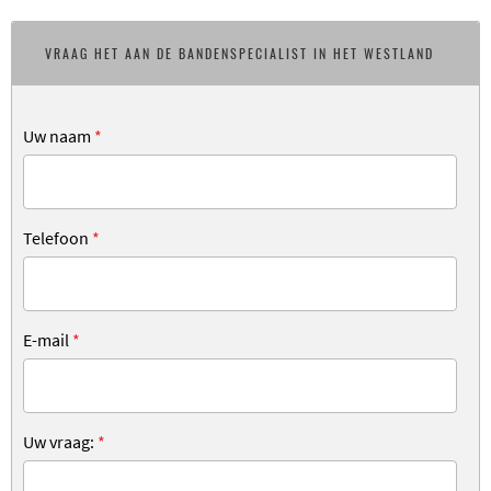
VRAAG HET AAN DE BANDENSPECIALIST IN HET WESTLAND
Uw naam
*
Telefoon
*
E-mail
*
Uw vraag:
*