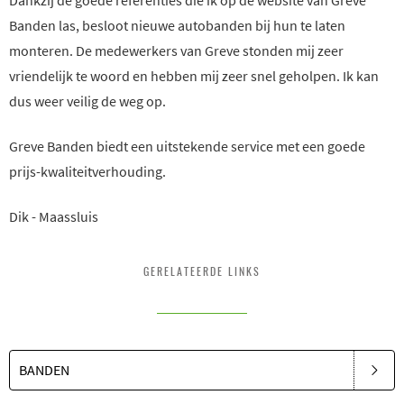
Dankzij de goede referenties die ik op de website van Greve
Banden las, besloot nieuwe autobanden bij hun te laten
monteren. De medewerkers van Greve stonden mij zeer
vriendelijk te woord en hebben mij zeer snel geholpen. Ik kan
dus weer veilig de weg op.
Greve Banden biedt een uitstekende service met een goede
prijs-kwaliteitverhouding.
Dik - Maassluis
GERELATEERDE LINKS
BANDEN