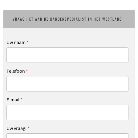
VRAAG HET AAN DE BANDENSPECIALIST IN HET WESTLAND
Uw naam
*
Telefoon
*
E-mail
*
Uw vraag:
*