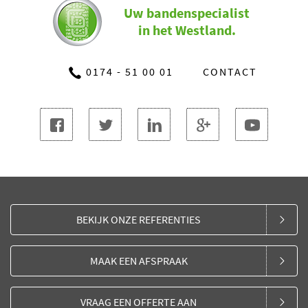
Uw bandenspecialist
in het Westland.
0174 - 51 00 01
CONTACT
BEKIJK ONZE REFERENTIES
MAAK EEN AFSPRAAK
VRAAG EEN OFFERTE AAN