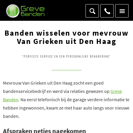
Banden wisselen voor mevrouw
Van Grieken uit Den Haag
"PERFECTE SERVICE EN EEN PERSOONLIJKE BENADERING"
Mevrouw Van Grieken uit Den Haag zocht een goed
bandenservicebedrijf en werd via relaties gewezen op
Greve
Banden
. Na eerst telefonisch bij de garage verdere informatie te
hebben ingewonnen, kwam ze met haar auto langs voor nieuwe
banden.
Afspraken netjes nagekomen