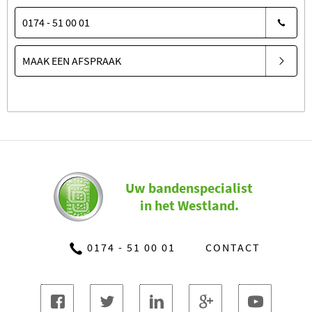
0174 - 51 00 01
MAAK EEN AFSPRAAK
Uw bandenspecialist
in het Westland.
0174 - 51 00 01
CONTACT