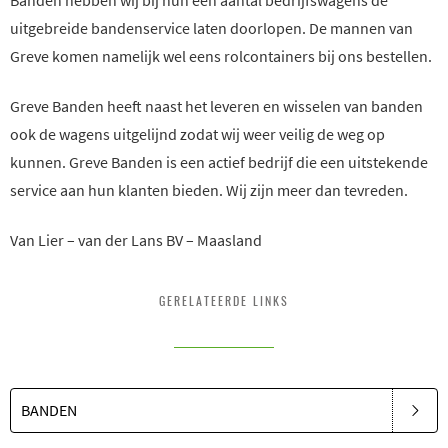
Banden hebben wij bij hun een aantal bedrijfswagens de
uitgebreide bandenservice laten doorlopen. De mannen van
Greve komen namelijk wel eens rolcontainers bij ons bestellen.
Greve Banden heeft naast het leveren en wisselen van banden
ook de wagens uitgelijnd zodat wij weer veilig de weg op
kunnen. Greve Banden is een actief bedrijf die een uitstekende
service aan hun klanten bieden. Wij zijn meer dan tevreden.
Van Lier – van der Lans BV – Maasland
GERELATEERDE LINKS
BANDEN