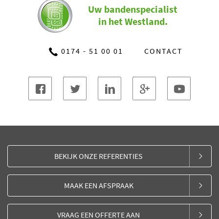
Uw bandenspecialist
in het Westland.
0174 - 51 00 01
CONTACT
BEKIJK ONZE REFERENTIES
MAAK EEN AFSPRAAK
VRAAG EEN OFFERTE AAN