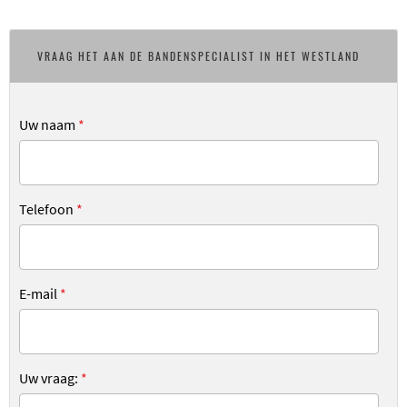
VRAAG HET AAN DE BANDENSPECIALIST IN HET WESTLAND
Uw naam
*
Telefoon
*
E-mail
*
Uw vraag:
*