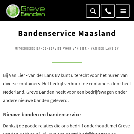
Bandenservice Maasland
UITGEBREIDE BANDENSERVICE VOOR VAN LIER - VAN DER LANS BV
Bij Van Lier - van der Lans BV kunt u terecht voor het huren van
diverse containers. Het bedrijf verhuurt de containers door heel
Nederland. Greve Banden heeft voor een bedrijfswagen onder
andere nieuwe banden geleverd.
Nieuwe banden en bandenservice
Dankzij de goede relaties die ons bedrijf onderhoudt met Greve