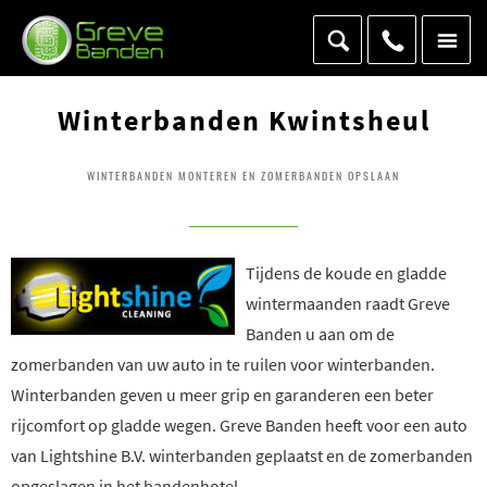
Winterbanden Kwintsheul
WINTERBANDEN MONTEREN EN ZOMERBANDEN OPSLAAN
Tijdens de koude en gladde
wintermaanden raadt Greve
Banden u aan om de
zomerbanden van uw auto in te ruilen voor winterbanden.
Winterbanden geven u meer grip en garanderen een beter
rijcomfort op gladde wegen. Greve Banden heeft voor een auto
van Lightshine B.V. winterbanden geplaatst en de zomerbanden
opgeslagen in het bandenhotel.