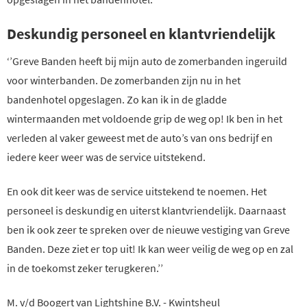
Deskundig personeel en klantvriendelijk
‘’Greve Banden heeft bij mijn auto de zomerbanden ingeruild
voor winterbanden. De zomerbanden zijn nu in het
bandenhotel opgeslagen. Zo kan ik in de gladde
wintermaanden met voldoende grip de weg op! Ik ben in het
verleden al vaker geweest met de auto’s van ons bedrijf en
iedere keer weer was de service uitstekend.
En ook dit keer was de service uitstekend te noemen. Het
personeel is deskundig en uiterst klantvriendelijk. Daarnaast
ben ik ook zeer te spreken over de nieuwe vestiging van Greve
Banden. Deze ziet er top uit! Ik kan weer veilig de weg op en zal
in de toekomst zeker terugkeren.’’
M. v/d Boogert van Lightshine B.V. - Kwintsheul