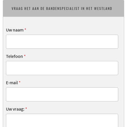
VRAAG HET AAN DE BANDENSPECIALIST IN HET WESTLAND
Uw naam
*
Telefoon
*
E-mail
*
Uw vraag:
*