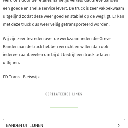
werd ons door de relaties namelijk verteld dat Greve Banden
een goede en snelle service levert. De truck is zeer vakbekwaam
uitgelijnd zodat deze weer goed en stabiel op de weg ligt. Er kan
met deze truck dus weer veilig getransporteerd worden.
Wij zijn zeer tevreden over de werkzaamheden die Greve
Banden aan de truck hebben verricht en willen dan ook
iedereen aanbevelen om bij dit bedrijf een truck te laten
uitlijnen.
FD Trans - Bleiswijk
GERELATEERDE LINKS
BANDEN UITLIJNEN