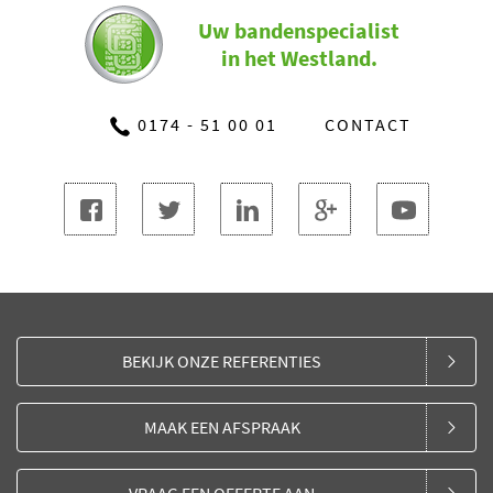
Uw bandenspecialist
in het Westland.
0174 - 51 00 01
CONTACT
BEKIJK ONZE REFERENTIES
MAAK EEN AFSPRAAK
VRAAG EEN OFFERTE AAN